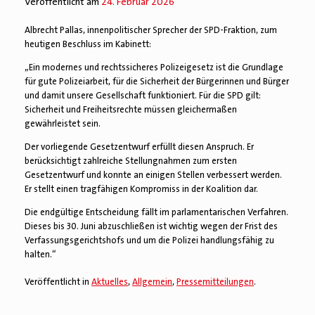
Veröffentlicht am
24. Februar 2026
Albrecht Pallas, innenpolitischer Sprecher der SPD-Fraktion, zum
heutigen Beschluss im Kabinett:
„Ein modernes und rechtssicheres Polizeigesetz ist die Grundlage
für gute Polizeiarbeit, für die Sicherheit der Bürgerinnen und Bürger
und damit unsere Gesellschaft funktioniert. Für die SPD gilt:
Sicherheit und Freiheitsrechte müssen gleichermaßen
gewährleistet sein.
Der vorliegende Gesetzentwurf erfüllt diesen Anspruch. Er
berücksichtigt zahlreiche Stellungnahmen zum ersten
Gesetzentwurf und konnte an einigen Stellen verbessert werden.
Er stellt einen tragfähigen Kompromiss in der Koalition dar.
Die endgültige Entscheidung fällt im parlamentarischen Verfahren.
Dieses bis 30. Juni abzuschließen ist wichtig wegen der Frist des
Verfassungsgerichtshofs und um die Polizei handlungsfähig zu
halten.“
Veröffentlicht in
Aktuelles
,
Allgemein
,
Pressemitteilungen
.