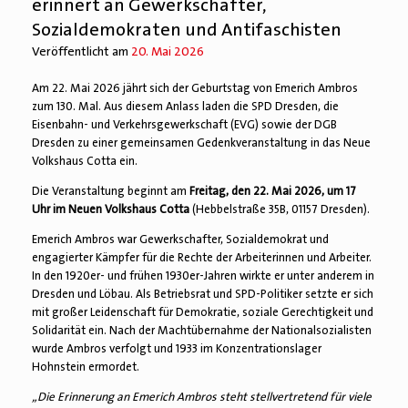
erinnert an Gewerkschafter,
Sozialdemokraten und Antifaschisten
Veröffentlicht am
20. Mai 2026
Am 22. Mai 2026 jährt sich der Geburtstag von Emerich Ambros
zum 130. Mal. Aus diesem Anlass laden die SPD Dresden, die
Eisenbahn- und Verkehrsgewerkschaft (EVG) sowie der DGB
Dresden zu einer gemeinsamen Gedenkveranstaltung in das Neue
Volkshaus Cotta ein.
Die Veranstaltung beginnt am
Freitag, den 22. Mai 2026, um 17
Uhr im Neuen Volkshaus Cotta
(Hebbelstraße 35B, 01157 Dresden).
Emerich Ambros war Gewerkschafter, Sozialdemokrat und
engagierter Kämpfer für die Rechte der Arbeiterinnen und Arbeiter.
In den 1920er- und frühen 1930er-Jahren wirkte er unter anderem in
Dresden und Löbau. Als Betriebsrat und SPD-Politiker setzte er sich
mit großer Leidenschaft für Demokratie, soziale Gerechtigkeit und
Solidarität ein. Nach der Machtübernahme der Nationalsozialisten
wurde Ambros verfolgt und 1933 im Konzentrationslager
Hohnstein ermordet.
„Die Erinnerung an Emerich Ambros steht stellvertretend für viele