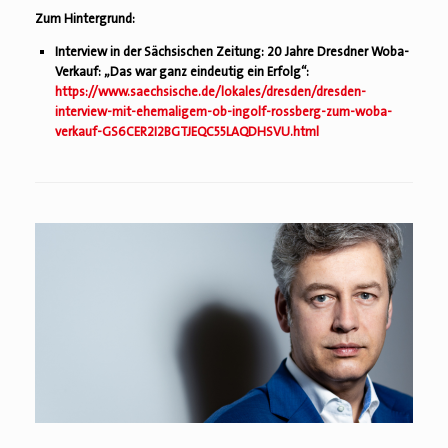
Zum Hintergrund:
Interview in der Sächsischen Zeitung: 20 Jahre Dresdner Woba-
Verkauf: „Das war ganz eindeutig ein Erfolg“:
https://www.saechsische.de/lokales/dresden/dresden-
interview-mit-ehemaligem-ob-ingolf-rossberg-zum-woba-
verkauf-GS6CER2I2BGTJEQC55LAQDHSVU.html