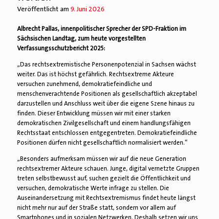
Veröffentlicht am
9. Juni 2026
Albrecht Pallas, innenpolitischer Sprecher der SPD-Fraktion im
Sächsischen Landtag, zum heute vorgestellten
Verfassungsschutzbericht 2025:
„Das rechtsextremistische Personenpotenzial in Sachsen wächst
weiter. Das ist höchst gefährlich. Rechtsextreme Akteure
versuchen zunehmend, demokratiefeindliche und
menschenverachtende Positionen als gesellschaftlich akzeptabel
darzustellen und Anschluss weit über die eigene Szene hinaus zu
finden. Dieser Entwicklung müssen wir mit einer starken
demokratischen Zivilgesellschaft und einem handlungsfähigen
Rechtsstaat entschlossen entgegentreten. Demokratiefeindliche
Positionen dürfen nicht gesellschaftlich normalisiert werden.“
„Besonders aufmerksam müssen wir auf die neue Generation
rechtsextremer Akteure schauen. Junge, digital vernetzte Gruppen
treten selbstbewusst auf, suchen gezielt die Öffentlichkeit und
versuchen, demokratische Werte infrage zu stellen. Die
Auseinandersetzung mit Rechtsextremismus findet heute längst
nicht mehr nur auf der Straße statt, sondern vor allem auf
Smartphones und in sozialen Netzwerken. Deshalb setzen wir uns