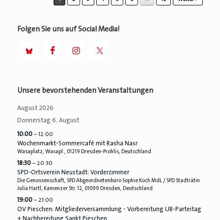
Folgen Sie uns auf Social Media!
Unsere bevorstehenden Veranstaltungen
August 2026
Donnerstag
6.
August
10:00
– 12:00
Wochenmarkt-Sommercafé mit Rasha Nasr
Wasaplatz, Wasapl., 01219 Dresden-Prohlis, Deutschland
18:30
– 20:30
SPD-Ortsverein Neustadt: Vorderzimmer
Die Genossenschaft, SPD Abgeordnetenbüro Sophie Koch MdL / SPD Stadträtin
Julia Hartl, Kamenzer Str. 12, 01099 Dresden, Deutschland
19:00
– 21:00
OV Pieschen: Mitgliederversammlung - Vorbereitung UB-Parteitag
+ Nachbereitung Sankt Pieschen