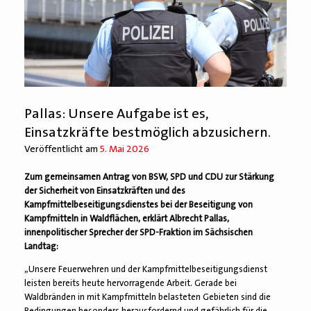
Pallas: Unsere Aufgabe ist es,
Einsatzkräfte bestmöglich abzusichern.
Veröffentlicht am
5. Mai 2026
Zum gemeinsamen Antrag von BSW, SPD und CDU zur Stärkung
der Sicherheit von Einsatzkräften und des
Kampfmittelbeseitigungsdienstes bei der Beseitigung von
Kampfmitteln in Waldflächen, erklärt Albrecht Pallas,
innenpolitischer Sprecher der SPD-Fraktion im Sächsischen
Landtag:
„Unsere Feuerwehren und der Kampfmittelbeseitigungsdienst
leisten bereits heute hervorragende Arbeit. Gerade bei
Waldbränden in mit Kampfmitteln belasteten Gebieten sind die
Bedingungen besonders herausfordernd und gefährlich für die