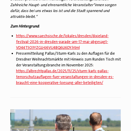
Zahlreiche Haupt- und ehrenamtliche Veranstalter*innen sorgen
dafür, dass bei uns etwas los ist und die Stadt spannend und
attraktiv bleibt.“
Zum Hintergrund
:
https://www.saechsische.de/lokales/dresden/dixieland-
festival-2026-in-dresden-parade-am-17-mai-abgesagt-
VD44T5O3YZGLHJ6VU4BQ6LI6DY.html
Pressemitteilung Pallas/Sturm-Karls zu den Auflagen für die
Dresdner Weihnachtsmärkte mit Hinweis zum Runden Tisch mit
der Veranstaltungsbranche im November 2025:
https://albrechtpallas.de/2025/11/25/sturm-karls-pallas-
terrorschutzauflagen-fuer-veranstaltungen-in-dresden-es-
braucht-eine-kooperative-loesung-aller-beteiligten/