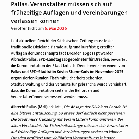
Pallas: Veranstalter müssen sich auf
frühzeitige Auflagen und Vereinbarungen
verlassen können
Veröffentlicht am
6. Mai 2026
Laut aktuellem Bericht der Sächsischen Zeitung musste die
traditionelle Dixieland-Parade aufgrund kurzfristig erteilter
Auflagen der Landeshauptstadt Dresden abgesagt werden.
Albrecht Pallas, SPD-Landtagsabgeordneter für Dresden,
bewertet
die Kommunikation der Stadt kritisch. Denn bereits bei einem von
Pallas und SPD-Stadträtin Kristin Sturm-Karls im November 2025
organisierten Runden Tisch
mit Sicherheitsbehörden,
Stadtverwaltung und der Veranstaltungsbranche wurde vereinbart,
dass die Kommunikation seitens der Behörden und
Veranstalter*innen verbessert werden muss.
Albrecht Pallas (MdL)
erklärt
: „Die Absage der Dixieland-Parade ist
eine bittere Enttäuschung. So etwas darf einfach nicht passieren.
Die Stadt muss frühzeitig mit Veranstaltern kommunizieren. Bei
allem Verständnis für Sicherheitsbelange müssen sich Veranstalter
auf frühzeitige Auflagen und Vereinbarungen verlassen können.
Dresden profitiert vom vielfältigen Veranstaltungskalender.