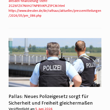
dresden-finanzierung-steht-
ZGZ6FZX7NVH2TNPB5VKPLZ5PCM.html
https://www.dresden.de/de/rathaus/aktuelles/pressemitteilungen
/2026/05/pm_086.php
Pallas: Neues Polizeigesetz sorgt für
Sicherheit und Freiheit gleichermaßen
Veröffentlicht am
5. Juni 2026