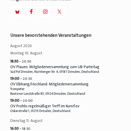
Unsere bevorstehenden Veranstaltungen
August 2026
Montag
10.
August
18:30
– 20:30
OV Plauen: Mitgliederversammlung zum UB-Parteitag
Süd Pol Dresden, Nürnberger Str. 4, 01187 Dresden, Deutschland
19:00
– 20:30
OV Elbhang/
Hochland: Mitgliederversammlung
Trompeter
Bautzner Landstraße 83, 01324 Dresden, Deutschland
19:00
– 20:00
OV Prohlis regelmäßiger Treff im Kursif.ev
Oskarstraße 1, 01219 Dresden, Deutschland
Dienstag
11.
August
16:30
– 18:30