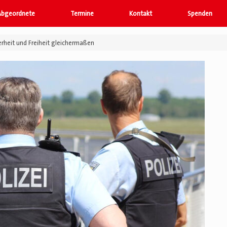
Abgeordnete
Termine
Kontakt
Spenden
erheit und Freiheit gleichermaßen