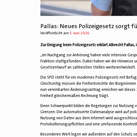
Pallas: Neues Polizeigesetz sorgt f
Veröffentlicht am
5. Juni 2026
Zur Einigung beim Polizeigesetz erklärt Albrecht Pallas,
„Im Nachgang zur Anhörung haben viele intensive Gesprä
Fraktion stattgefunden. Dabei haben wir die Hinweise
Gesetzentwurf an zahlreichen Stellen weiterentwickelt.
Die SPD steht für ein modernes Polizeigesetz mit Befug
Gleichzeitig müssen die Freiheitsrechte der Bürgerinne
nun vereinbarten Änderungsantrag erreichen wir dieses Z
Freiheit gleichermaßen Rechnung trägt.
Einen Schwerpunkt bilden die Regelungen zur Nutzung vo
Grenzen: Die automatisierte Datenanalyse wird auf poli
Nutzung von Daten aus dem Internet wird ausgeschlossen
Protokollierungspflichten und eine umfassende Kontrol
Besonderen Wert legen wir außerdem auf den Schutz sen