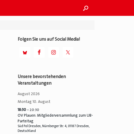
Folgen Sie uns auf Social Media!
Unsere bevorstehenden
Veranstaltungen
August 2026
Montag
10.
August
18:30
– 20:30
OV Plauen: Mitgliederversammlung zum UB-
Parteitag
Süd Pol Dresden, Nürnberger Str. 4, 01187 Dresden,
Deutschland