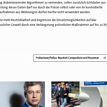
 diskriminierender Algorithmen zu vermeiden, sollen zusätzlich Echtdaten aus
tung dieser Daten darf nur durch die Polizei selbst oder von ihr kontrollierte
m-Aufnahmen aus Wohnungen dürfen hierfür nicht verwendet werden.
für mehr Rechtsklarheit und begrenzen die Einsatzmöglichkeiten auf klar
uslicher Gewalt durch eine Verlängerung polizeilicher Maßnahmen auf bis zu 30
Frohwieser/Pallas: Baustart Campuslinie und Nossener…
→