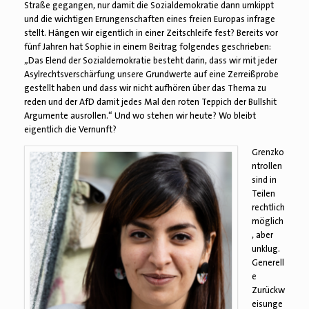
Straße gegangen, nur damit die Sozialdemokratie dann umkippt
und die wichtigen Errungenschaften eines freien Europas infrage
stellt. Hängen wir eigentlich in einer Zeitschleife fest? Bereits vor
fünf Jahren hat Sophie in einem Beitrag folgendes geschrieben:
„Das Elend der Sozialdemokratie besteht darin, dass wir mit jeder
Asylrechtsverschärfung unsere Grundwerte auf eine Zerreißprobe
gestellt haben und dass wir nicht aufhören über das Thema zu
reden und der AfD damit jedes Mal den roten Teppich der Bullshit
Argumente ausrollen.“ Und wo stehen wir heute? Wo bleibt
eigentlich die Vernunft?
Grenzko
ntrollen
sind in
Teilen
rechtlich
möglich
, aber
unklug.
Generell
e
Zurückw
eisunge