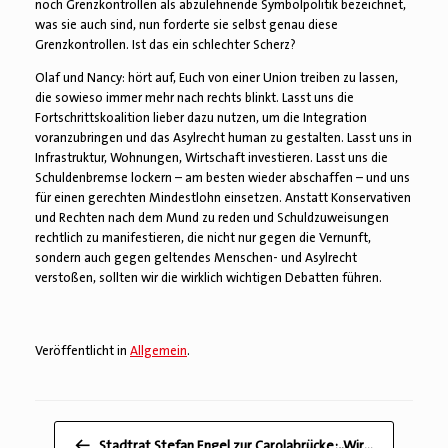
noch Grenzkontrollen als abzulehnende Symbolpolitik bezeichnet,
was sie auch sind, nun forderte sie selbst genau diese
Grenzkontrollen. Ist das ein schlechter Scherz?
Olaf und Nancy: hört auf, Euch von einer Union treiben zu lassen,
die sowieso immer mehr nach rechts blinkt. Lasst uns die
Fortschrittskoalition lieber dazu nutzen, um die Integration
voranzubringen und das Asylrecht human zu gestalten. Lasst uns in
Infrastruktur, Wohnungen, Wirtschaft investieren. Lasst uns die
Schuldenbremse lockern – am besten wieder abschaffen – und uns
für einen gerechten Mindestlohn einsetzen. Anstatt Konservativen
und Rechten nach dem Mund zu reden und Schuldzuweisungen
rechtlich zu manifestieren, die nicht nur gegen die Vernunft,
sondern auch gegen geltendes Menschen- und Asylrecht
verstoßen, sollten wir die wirklich wichtigen Debatten führen.
Veröffentlicht in
Allgemein
.
Beitragsnavigation
←
Stadtrat Stefan Engel zur Carolabrücke:„Wir…