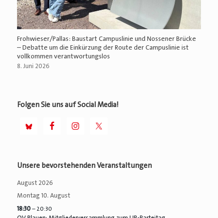
Frohwieser/Pallas: Baustart Campuslinie und Nossener Brücke
– Debatte um die Einkürzung der Route der Campuslinie ist
vollkommen verantwortungslos
8. Juni 2026
Folgen Sie uns auf Social Media!
Unsere bevorstehenden Veranstaltungen
August 2026
Montag
10.
August
18:30
– 20:30
OV Plauen: Mitgliederversammlung zum UB-Parteitag