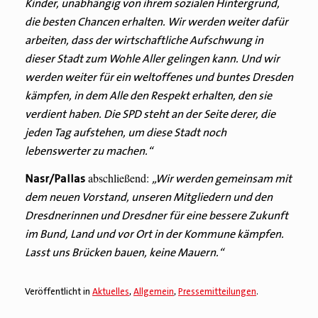
Kinder, unabhängig von ihrem sozialen Hintergrund,
die besten Chancen erhalten. Wir werden weiter dafür
arbeiten, dass der wirtschaftliche Aufschwung in
dieser Stadt zum Wohle Aller gelingen kann. Und wir
werden weiter für ein weltoffenes und buntes Dresden
kämpfen, in dem Alle den Respekt erhalten, den sie
verdient haben. Die SPD steht an der Seite derer, die
jeden Tag aufstehen, um diese Stadt noch
lebenswerter zu machen.“
abschließend:
Nasr/Pallas
„Wir werden gemeinsam mit
dem neuen Vorstand, unseren Mitgliedern und den
Dresdnerinnen und Dresdner für eine bessere Zukunft
im Bund, Land und vor Ort in der Kommune kämpfen.
Lasst uns Brücken bauen, keine Mauern.“
Veröffentlicht in
Aktuelles
,
Allgemein
,
Pressemitteilungen
.