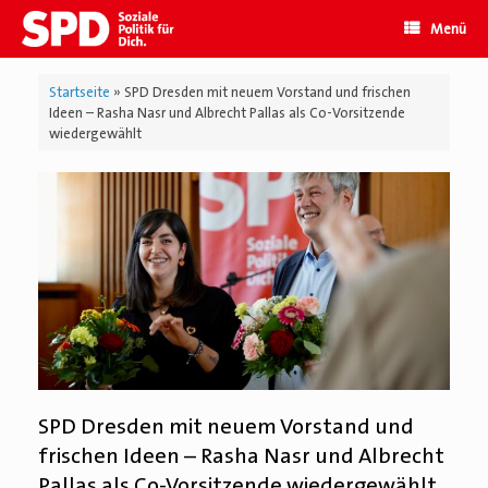
Zum
Menü
Inhalt
springen
Startseite
»
SPD Dresden mit neuem Vorstand und frischen
Ideen – Rasha Nasr und Albrecht Pallas als Co-Vorsitzende
wiedergewählt
SPD Dresden mit neuem Vorstand und
frischen Ideen – Rasha Nasr und Albrecht
Pallas als Co-Vorsitzende wiedergewählt