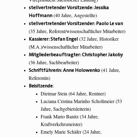
stellvertretender Vorsitzende: Jessika
(40 Jahre, Angestellte)
Hoffmann
stellvertretender Vorsitzender: Paolo Le van
(35 Jahre, Referent/wissenschaftlicher Mitarbeiter)
(32 Jahre, Historiker
Kassierer: Stefan Engel
(M.A.)/wissenschaftlicher Mitarbeiter)
Mitgliederbeauftragter: Christopher Jakoby
(36 Jahre, Sachbearbeiter)
(41 Jahre,
Schriftführerin: Anne Holowenko
Referentin)
:
Beisitzende
Dietmar Stein (64 Jahre, Rentner)
Luciana Cristina Marinho Schollmeier (53
Jahre, Sachgebietsleiterin)
Frank Mario Banitz (34 Jahre,
Kraftverkehrsmeister)
Emely Marie Schäfer (24 Jahre,