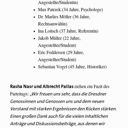
Angestellte/Studentin)
Max Patrzek (34 Jahre, Psychologe)
Dr. Marlies Möller (36 Jahre,
Rechtsanwältin)
Ina Loitsch (37 Jahre, Referentin)
Jakob Müller (22 Jahre,
Angestellter/Student)
Eric Feddersen (29 Jahre,
Angestellter/Student)
Sebastian Vogel (45 Jahre, Historiker)
ziehen ein Fazit des
Rasha Nasr und Albrecht Pallas
Parteitags:
„Wir freuen uns sehr, dass die Dresdner
Genossinnen und Genossen uns und dem neuen
Vorstand
mit starken Ergebnissen
den Rücken stärken.
Einen großen Dank auch für die vielen inhaltlichen
Anträge und Diskussionsbeiträge, aus denen wir