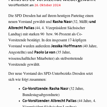
Veröffentlicht am
26. Oktober 2024
Die SPD Dresden hat auf ihrem heutigen Parteitag einen
neuen Vorstand gewählt und
(32, MdB)
Rasha Nasr
und
(44, 4. Vizepräsident Sächsischer
Albrecht Pallas
Landtag) mit
starken 90 bzw. 96 Prozent
als Co-
Vorsitzende bestätigt. In den insgesamt
17-köpfigen
Vorstand
wurden
außerdem
(40 Jahre,
Jessika Hoffmann
Angestellte) und
(35 Jahre,
Paolo Le van
wissenschaftlicher Mitarbeiter) als stellvertretende
Vorsitzende gewählt.
Der neue Vorstand des SPD-Unterbezirks Dresden setzt
sich wie folgt zusammen:
(32 Jahre,
Co-Vorsitzende: Rasha Nasr
Bundestagsabgeordnete)
(44 Jahre, 4.
Co-Vorsitzender: Albrecht Pallas
Vizepräsident Sächsischer Landtag)