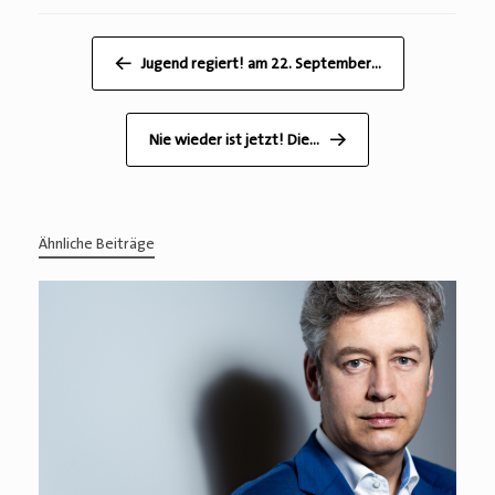
Beitragsnavigation
←
Jugend regiert! am 22. September…
Nie wieder ist jetzt! Die…
→
Ähnliche Beiträge